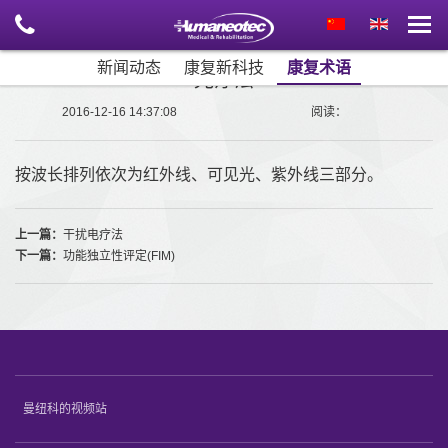
新闻动态
康复新科技
康复术语
光疗法
2016-12-16 14:37:08
阅读：
按波长排列依次为红外线、可见光、紫外线三部分。
上一篇：
干扰电疗法
下一篇：
功能独立性评定(FIM)
曼纽科的视频站