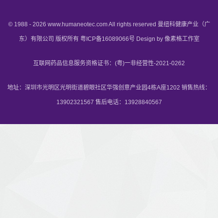
© 1988 -
2026
www.humaneotec.com
All rights reserved
曼纽科健康产业（广
东）有限公司
版权所有
粤ICP备16089066号
Design by
像素格工作室
互联网药品信息服务资格证书：(粤)一非经营性-2021-0262
地址：深圳市光明区光明街道碧眼社区华强创意产业园4栋A座1202 销售热线：
13902321567 售后电话：13928840567