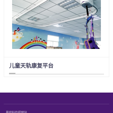
儿童天轨康复平台
曼纽科的视频站